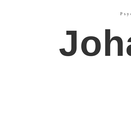
Psy
Joh