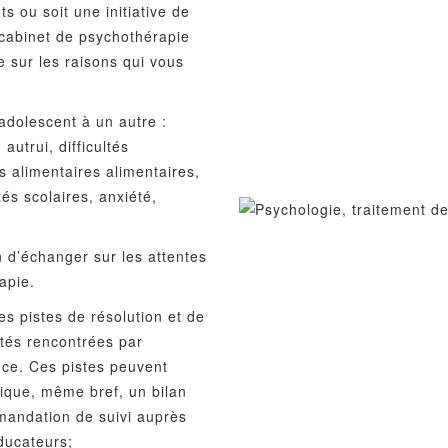
 ou soit une initiative de
cabinet de psychothérapie
e sur les raisons qui vous
adolescent à un autre :
autrui, difficultés
les alimentaires alimentaires,
tés scolaires, anxiété,
 d’échanger sur les attentes
apie.
es pistes de résolution et de
ultés rencontrées par
nce. Ces pistes peuvent
ique, même bref, un bilan
mmandation de suivi auprès
éducateurs;