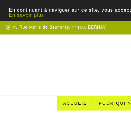
En continuant à naviguer sur ce site, vous accept
En savoir plus
13 Rue Marie de Besneray, 14100, BERNAY
ACCUEIL
POUR QUI 