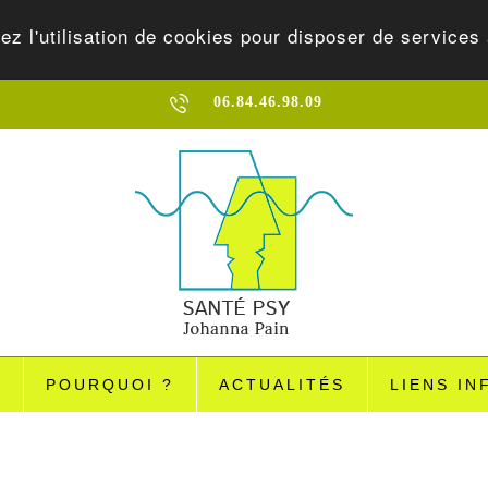
ez l'utilisation de cookies pour disposer de services 
06.84.46.98.09
?
POURQUOI ?
ACTUALITÉS
LIENS IN