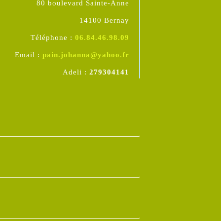
80 boulevard Sainte-Anne
14100 Bernay
Téléphone :
06.84.46.98.09
Email :
pain.johanna@yahoo.fr
Adeli :
279304141