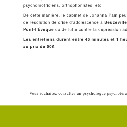
psychomotriciens, orthophonistes, etc.
De cette manière, le cabinet de Johanna Pain pe
de résolution de crise d’adolescence à
Beuzevill
Pont-l'Évêque
ou de lutte contre la dépression 
Les entretiens durent entre 45 minutes et 1 he
au prix de 50€.
Vous souhaitez consulter un psychologue psychotér