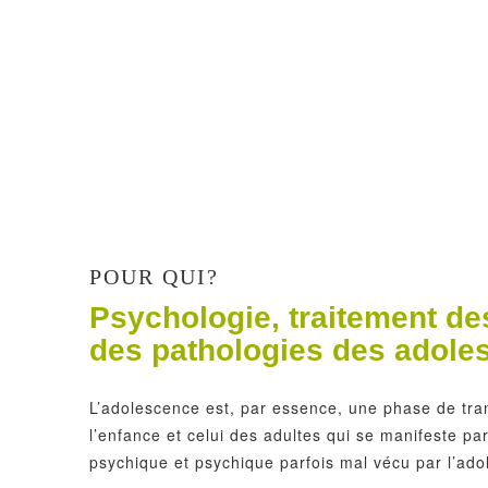
POUR QUI?
Psychologie, traitement des
des pathologies des adole
L’adolescence est, par essence, une phase de tra
l’enfance et celui des adultes qui se manifeste pa
psychique et psychique parfois mal vécu par l’ado