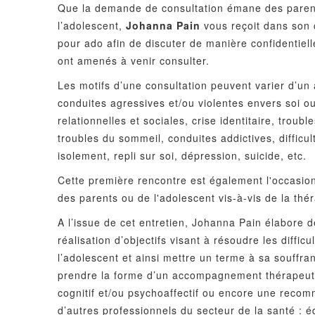
Que la demande de consultation émane des parents
l’adolescent,
Johanna Pain
vous reçoit dans son 
pour ado afin de discuter de manière confidentiell
ont amenés à venir consulter.
Les motifs d’une consultation peuvent varier d’un 
conduites agressives et/ou violentes envers soi ou 
relationnelles et sociales, crise identitaire, troub
troubles du sommeil, conduites addictives, difficul
isolement, repli sur soi, dépression, suicide, etc.
Cette première rencontre est également l'occasion
des parents ou de l'adolescent vis-à-vis de la thér
A l’issue de cet entretien, Johanna Pain élabore d
réalisation d’objectifs visant à résoudre les diffic
l’adolescent et ainsi mettre un terme à sa souffra
prendre la forme d’un accompagnement thérapeut
cognitif et/ou psychoaffectif ou encore une reco
d’autres professionnels du secteur de la santé : 