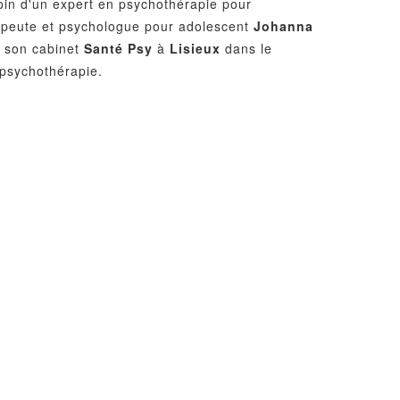
oin d'un expert en psychothérapie pour
apeute et psychologue pour adolescent
Johanna
 son cabinet
Santé Psy
à
Lisieux
dans le
psychothérapie.