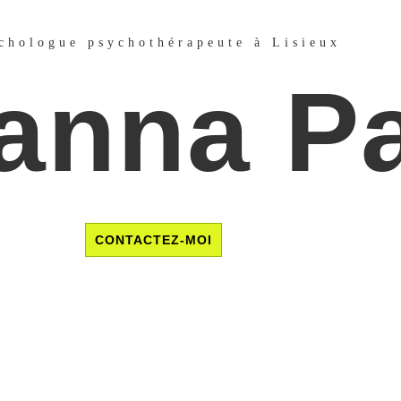
chologue psychothérapeute à Lisieux
anna P
CONTACTEZ-MOI